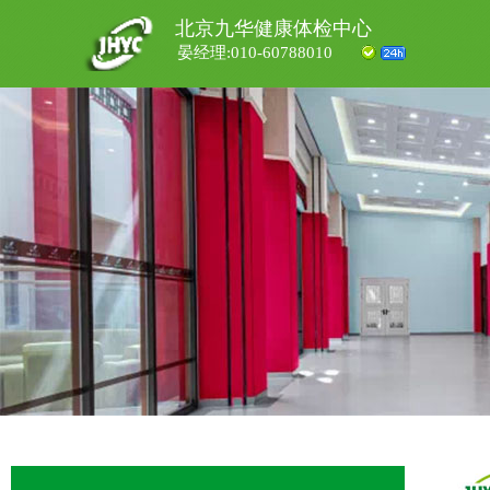
北京九华健康体检中心
晏经理:010-60788010